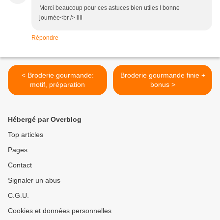
Merci beaucoup pour ces astuces bien utiles ! bonne
journée<br /> lili
Répondre
< Broderie gourmande:
Broderie gourmande finie +
motif, préparation
bonus >
Hébergé par Overblog
Top articles
Pages
Contact
Signaler un abus
C.G.U.
Cookies et données personnelles