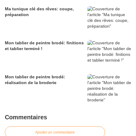
Ma tunique clé des rêves: coupe,
préparation
Mon tablier de peintre brodé: finitions
et tablier terminé !
Mon tablier de peintre brodé:
réalisation de la broderie
Commentaires
Ajouter un commentaire