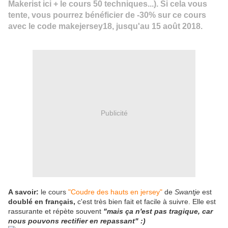
Makerist ici
+ le cours
50 techniques
...). Si cela vous
tente, vous pourrez bénéficier de -30% sur ce cours
avec le code makejersey18, jusqu'au 15 août 2018.
Publicité
A savoir:
le cours
"Coudre des hauts en jersey"
de
Swantje
est
doublé en français,
c'est très bien fait et facile à suivre. Elle est
rassurante et répète souvent
"mais ça n'est pas tragique, car
nous pouvons rectifier en repassant" :)