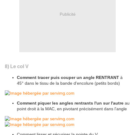
Publicité
8) Le col V
Comment tracer puis couper un angle RENTRANT
à
45° dans le tissu de la bande d'encolure (petits bords)
Comment piquer les angles rentrants l'un sur l'autre
au
point droit à la MAC, en pivotant précisément dans l'angle
Comment lisser et sécuriser la pointe du V