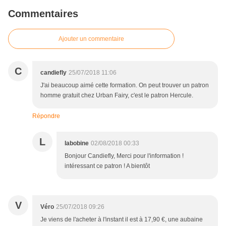
Commentaires
Ajouter un commentaire
C
candiefly
25/07/2018 11:06
J'ai beaucoup aimé cette formation. On peut trouver un patron
homme gratuit chez Urban Fairy, c'est le patron Hercule.
Répondre
L
labobine
02/08/2018 00:33
Bonjour Candiefly, Merci pour l'information !
intéressant ce patron ! A bientôt
V
Véro
25/07/2018 09:26
Je viens de l'acheter à l'instant il est à 17,90 €, une aubaine