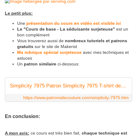
Le petit plus:
Une
présentation du cours en vidéo est visible ici
Le "Cours de base - La séduisante surjeteuse"
est un
bon complément
Vous trouverez aussi de
nombreux tutoriels et patrons
gratuits
sur le site de Makerist
Ma rubrique spécial surjeteuse
avec mes techniques et
astuces
Un
patron similaire
ci-dessous:
Simplicity 7975 Patron Simplicity 7975 T-shirt de sport
https://www.patronsdecouture.com/simplicity-7975.htm
En conclusion:
A mon avis:
ce cours est très bien fait,
chaque technique est