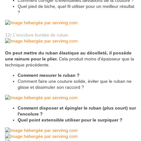
Comment corriger d'éventuelles déviations de la couture ?
Quel pied de biche, quel fil utiliser pour un meilleur résultat
?
12) L'encolure bordée de ruban
On peut mettre du ruban élastique au décolleté, il possède
une rainure pour le plier.
Cela produit moins d'épaisseur que la
technique précédente.
Comment mesurer le ruban ?
Comment faire une couture solide, éviter que le ruban ne
glisse et dissimuler son raccord ?
Comment disposer et épingler le ruban (plus court) sur
l'encolure ?
Quel point extensible utiliser pour le surpiquer ?