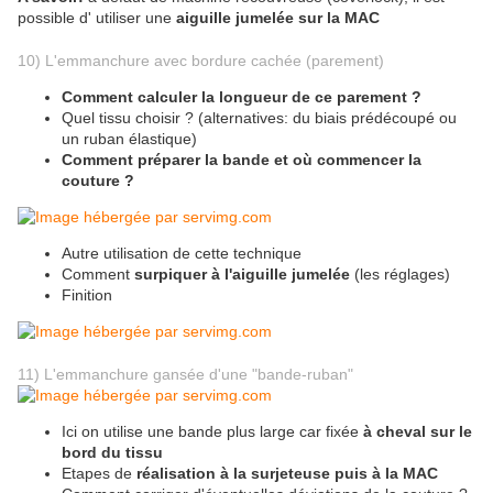
possible d' utiliser une
aiguille jumelée sur la MAC
10) L'emmanchure avec bordure cachée (parement)
Comment calculer la longueur de ce parement ?
Quel tissu choisir ? (alternatives: du biais prédécoupé ou
un ruban élastique)
Comment préparer la bande et où commencer la
couture ?
Autre utilisation de cette technique
Comment
surpiquer à l'aiguille jumelée
(les réglages)
Finition
11) L'emmanchure gansée d'une "bande-ruban"
Ici on utilise une bande plus large car fixée
à cheval sur le
bord du tissu
Etapes de
réalisation à la surjeteuse puis à la MAC