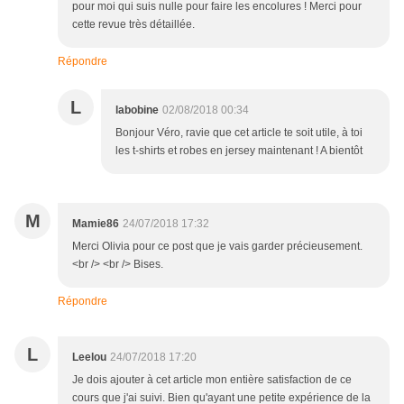
pour moi qui suis nulle pour faire les encolures ! Merci pour
cette revue très détaillée.
Répondre
L
labobine
02/08/2018 00:34
Bonjour Véro, ravie que cet article te soit utile, à toi
les t-shirts et robes en jersey maintenant ! A bientôt
M
Mamie86
24/07/2018 17:32
Merci Olivia pour ce post que je vais garder précieusement.
<br /> <br /> Bises.
Répondre
L
Leelou
24/07/2018 17:20
Je dois ajouter à cet article mon entière satisfaction de ce
cours que j'ai suivi. Bien qu'ayant une petite expérience de la