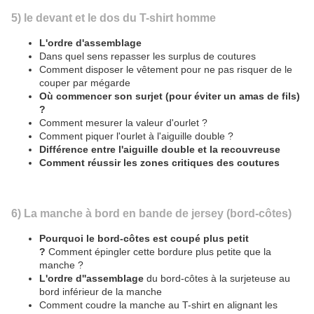
5) le devant et le dos du T-shirt homme
L'ordre d'assemblage
Dans quel sens repasser les surplus de coutures
Comment disposer le vêtement pour ne pas risquer de le
couper par mégarde
Où commencer son surjet (pour éviter un amas de fils)
?
Comment mesurer la valeur d'ourlet ?
Comment piquer l'ourlet à l'aiguille double ?
Différence entre l'aiguille double et la recouvreuse
Comment réussir les zones critiques des coutures
6) La manche à bord en bande de jersey (bord-côtes)
Pourquoi le bord-côtes est coupé plus petit
?
Comment épingler cette bordure plus petite que la
manche ?
L'ordre d''assemblage
du bord-côtes à la surjeteuse au
bord inférieur de la manche
Comment coudre la manche au T-shirt en alignant les