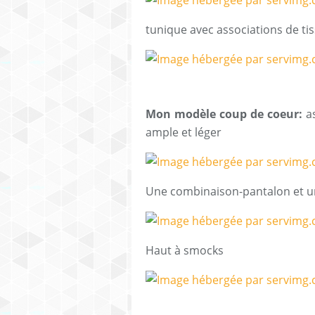
tunique avec associations de ti
Mon modèle coup de coeur:
a
ample et léger
Une combinaison-pantalon et un
Haut à smocks