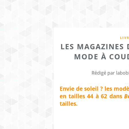
LIV
LES MAGAZINES D
MODE À COUD
Rédigé par labob
Envie de soleil ? les mod
en tailles 44 à 62 dans
B
tailles.