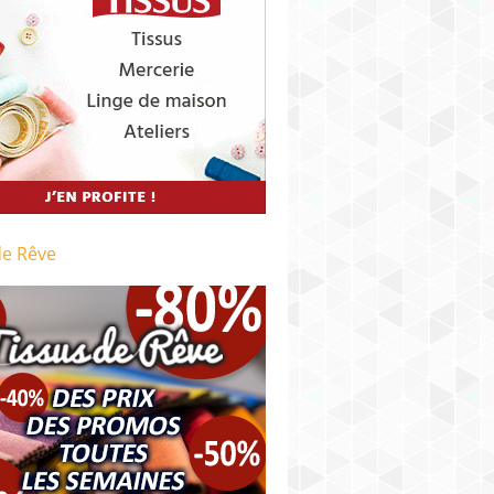
de Rêve