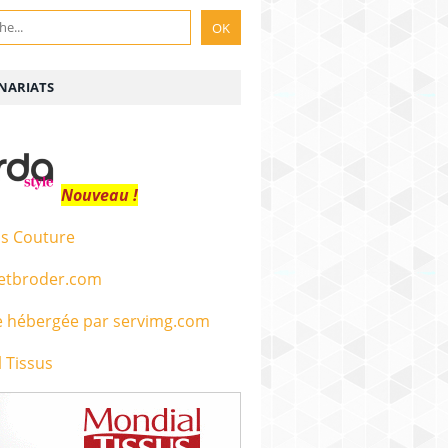
NARIATS
Nouveau !
s Couture
etbroder.com
 Tissus