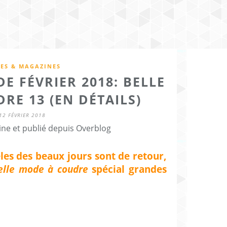
RES & MAGAZINES
E FÉVRIER 2018: BELLE
RE 13 (EN DÉTAILS)
12 FÉVRIER 2018
ine et publié depuis Overblog
èles des beaux jours sont de retour,
elle mode à coudre
spécial grandes