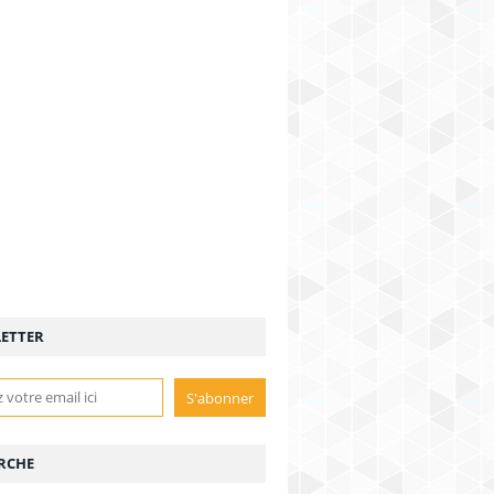
ETTER
RCHE