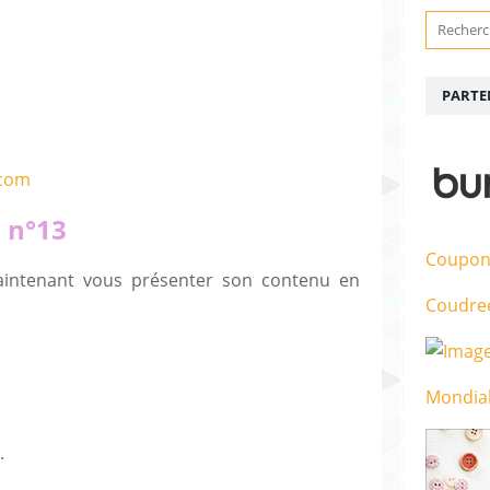
PARTE
 n°13
Coupon
maintenant vous présenter son contenu en
Coudre
Mondial
.