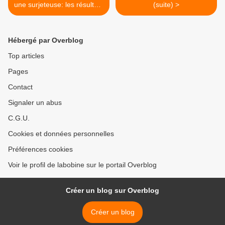
une surjeteuse: les résultats
(suite) >
!
Hébergé par Overblog
Top articles
Pages
Contact
Signaler un abus
C.G.U.
Cookies et données personnelles
Préférences cookies
Voir le profil de labobine sur le portail Overblog
Créer un blog sur Overblog
Créer un blog