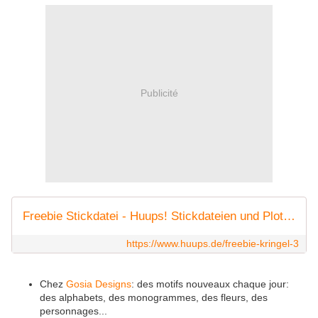
Publicité
Freebie Stickdatei - Huups! Stickdateien und Plotterdateien
https://www.huups.de/freebie-kringel-3
Chez
Gosia Designs
: des motifs nouveaux chaque jour:
des alphabets, des monogrammes, des fleurs, des
personnages...