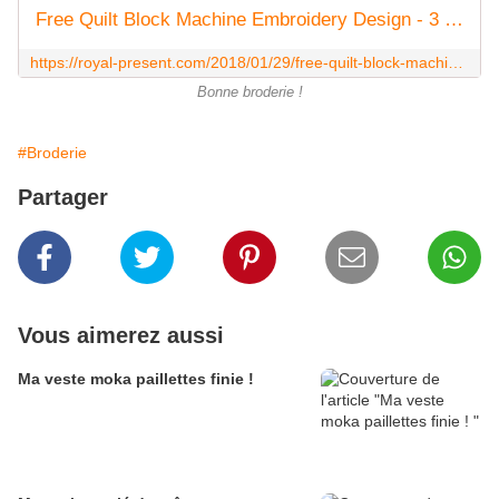
Free Quilt Block Machine Embroidery Design - 3 sizes | Royal Present
https://royal-present.com/2018/01/29/free-quilt-block-machine-embroidery-design-3-sizes/
Bonne broderie !
#Broderie
Partager
Vous aimerez aussi
Ma veste moka paillettes finie !