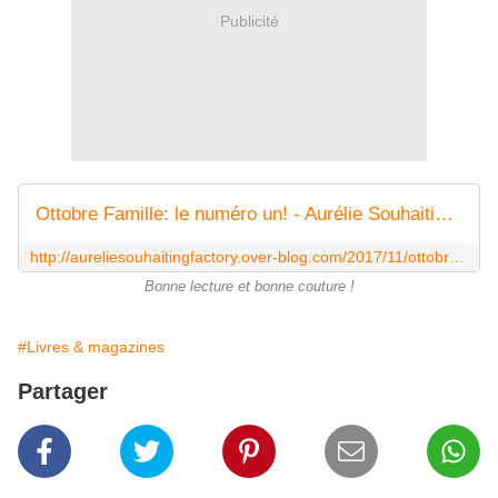
Publicité
Ottobre Famille: le numéro un! - Aurélie Souhaiting Factory
http://aureliesouhaitingfactory.over-blog.com/2017/11/ottobre-famille-le-numero-un.html
Bonne lecture et bonne couture !
#Livres & magazines
Partager