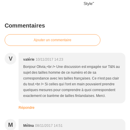
Commentaires
Ajouter un commentaire
V
valérie
10/11/2017 14:23
Bonjour Olivia,<br /> Une discussion est engagée sur T&N au
sujet des tailles homme de ce numéro et de sa
correspondance avec les tailles françaises. Ce n'est pas clair
du tout.<br /> Si celles qui l'ont en main pouvaient prendre
quelques mesures pour comprendre à quoi correspondent
exactement ce barème de tailles finlandaises. Merci.
Répondre
M
Mélina
08/11/2017 14:51