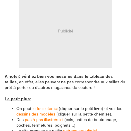
Publicité
A noter:
vérifiez bien vos mesures dans le tableau des
tailles,
en effet, elles peuvent ne pas correspondre aux tailles du
prêt-à porter ou d'autres magazines de couture !
Le petit plus:
On peut
le feuilleter ici
(cliquer sur le petit livre) et voir les
dessins des modèles
(cliquer sur la petite chemise).
Des
pas à pas illustrés ici
(cols, pattes de boutonnage,
poches, fermetures, poignets...)
Le site propose de petits
patrons gratuits ici