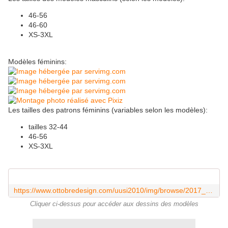
46-56
46-60
XS-3XL
Modèles féminins:
Les tailles des patrons féminins (variables selon les modèles):
tailles 32-44
46-56
XS-3XL
https://www.ottobredesign.com/uusi2010/img/browse/2017_7/9_big.jpg
Cliquer ci-dessus pour accéder aux dessins des modèles