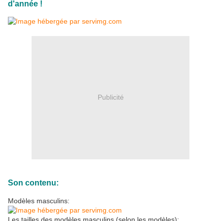
d'année !
Publicité
Son contenu:
Modèles masculins:
Les tailles des modèles masculins (selon les modèles):