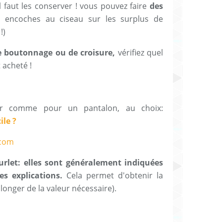
il faut les conserver ! vous pouvez faire
des
es encoches au ciseau sur les surplus de
!)
de boutonnage ou de croisure,
vérifiez quel
 acheté !
r comme pour un pantalon, au choix:
ile ?
ourlet: elles sont généralement indiquées
es explications.
Cela permet d'obtenir la
longer de la valeur nécessaire).