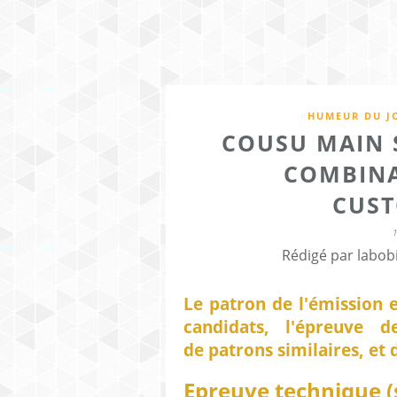
HUMEUR DU J
COUSU MAIN S
COMBINA
CUST
Rédigé par labob
Le patron de l'émission 
candidats, l'épreuve 
de patrons similaires, et 
Epreuve technique (