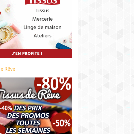
de Rêve