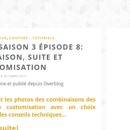
,
OUR
COUTURE - TUTORIELS
AISON 3 ÉPISODE 8:
ISON, SUITE ET
OMISATION
18 OCTOBRE 2017
ine et publié depuis Overblog
et les photos des combinaisons des
de customisation avec un choix
des conseils techniques...
suite)