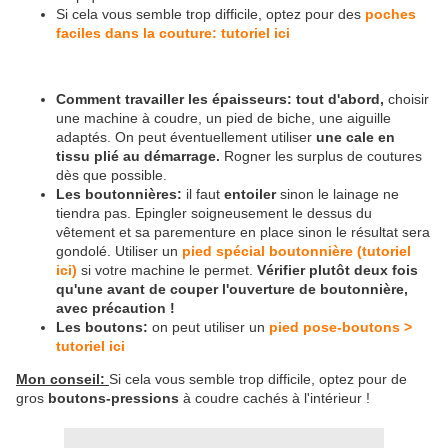
Si cela vous semble trop difficile, optez pour des
poches
faciles dans la couture: tutoriel ici
Comment travailler les épaisseurs: tout d'abord,
choisir
une machine à coudre, un pied de biche, une aiguille
adaptés. On peut éventuellement utiliser
une cale en
tissu plié
au démarrage.
Rogner les surplus de coutures
dès que possible.
Les boutonnières:
il faut
entoiler
sinon le lainage ne
tiendra pas. Epingler soigneusement le dessus du
vêtement et sa parementure en place sinon le résultat sera
gondolé. Utiliser un
pied spécial boutonnière (tutoriel
ici)
si votre machine le permet.
Vérifier plutôt deux fois
qu'une avant de couper l'ouverture de boutonnière,
avec précaution !
Les boutons:
on peut utiliser un
pied pose-boutons >
tutoriel ici
Mon conseil:
Si cela vous semble trop difficile, optez pour de
gros
boutons-pressions
à coudre cachés à l'intérieur !