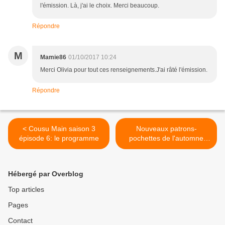
l'émission. Là, j'ai le choix. Merci beaucoup.
Répondre
M
Mamie86
01/10/2017 10:24
Merci Olivia pour tout ces renseignements.J'ai râté l'émission.
Répondre
< Cousu Main saison 3
Nouveaux patrons-
épisode 6: le programme
pochettes de l'automne
2017: Simplicity >
Hébergé par Overblog
Top articles
Pages
Contact