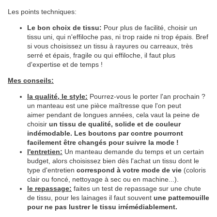
Les points techniques:
Le bon choix de tissu:
Pour plus de facilité, choisir un
tissu uni, qui n'effiloche pas, ni trop raide ni trop épais. Bref
si vous choisissez un tissu à rayures ou carreaux, très
serré et épais, fragile ou qui effiloche, il faut plus
d'expertise et de temps !
Mes conseils:
la qualité, le style:
Pourrez-vous le porter l'an prochain ?
un manteau est une pièce maîtresse que l'on peut
aimer pendant de longues années, cela vaut la peine de
choisir
un tissu de qualité, solide et de couleur
indémodable. Les boutons par contre pourront
facilement être changés pour suivre la mode !
l'entretien:
Un manteau demande du temps et un certain
budget,
alors choisissez bien dès l'achat un tissu dont le
type d'entretien
correspond à votre mode de vie
(coloris
clair ou foncé, nettoyage à sec ou en machine...).
le repassage:
faites un test de repassage sur une chute
de tissu, pour les lainages il faut souvent
une pattemouille
pour ne pas lustrer le tissu irrémédiablement.