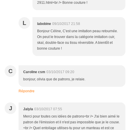
2911.html<br /> Bonne couture !
L
labobine
09/10/2017 21:58
Bonjour Céline, C'est une imitation peau retournée.
On peut le trouver dans la catégorie imitation cuir,
skaï, double-face ou tissu réversible. A bientôt et
bonne couture !
C
Caroline csm
03/10/2017 09:20
bonjour, olivia que de patrons, je relaie.
Répondre
J
Jalyla
03/10/2017 07:55
Merci pour toutes ces idées de patrons<br /> J'ai bien aimé le
patron de l'émission et il n'est pas impossible que je le couse.
<br /> Quel entoilage utilises-tu pour un manteau et est ce