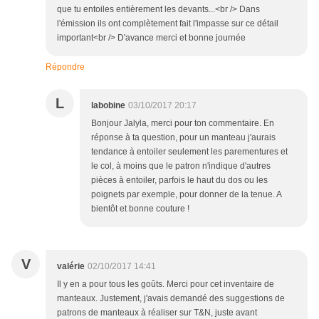
que tu entoiles entièrement les devants...<br /> Dans
l'émission ils ont complètement fait l'impasse sur ce détail
important<br /> D'avance merci et bonne journée
Répondre
L
labobine
03/10/2017 20:17
Bonjour Jalyla, merci pour ton commentaire. En
réponse à ta question, pour un manteau j'aurais
tendance à entoiler seulement les parementures et
le col, à moins que le patron n'indique d'autres
pièces à entoiler, parfois le haut du dos ou les
poignets par exemple, pour donner de la tenue. A
bientôt et bonne couture !
V
valérie
02/10/2017 14:41
Il y en a pour tous les goûts. Merci pour cet inventaire de
manteaux. Justement, j'avais demandé des suggestions de
patrons de manteaux à réaliser sur T&N, juste avant