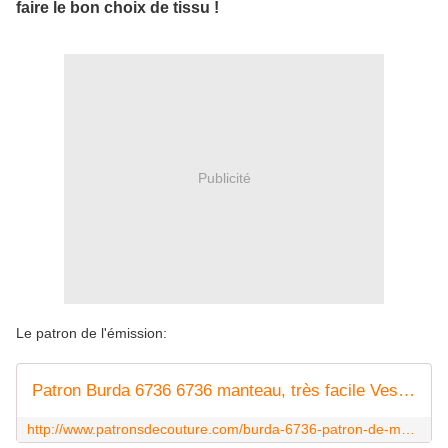
faire le bon choix de tissu !
Publicité
Le patron de l'émission:
Patron Burda 6736 6736 manteau, très facile Veste col châle, taille 34 à 46
http://www.patronsdecouture.com/burda-6736-patron-de-manteau-tres-facile.htm