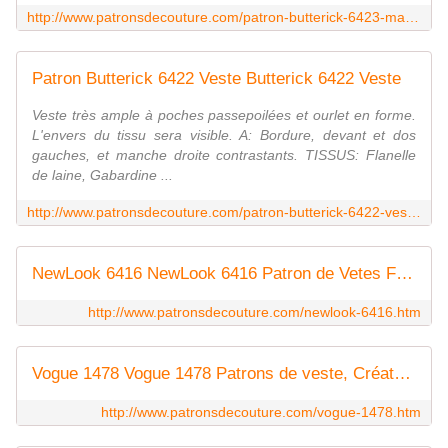
http://www.patronsdecouture.com/patron-butterick-6423-manteau.htm
Patron Butterick 6422 Veste Butterick 6422 Veste
Veste très ample à poches passepoilées et ourlet en forme.
L'envers du tissu sera visible. A: Bordure, devant et dos
gauches, et manche droite contrastants. TISSUS: Flanelle
de laine, Gabardine ...
http://www.patronsdecouture.com/patron-butterick-6422-veste.htm
NewLook 6416 NewLook 6416 Patron de Vetes Femmes (34 à 52), Facile
http://www.patronsdecouture.com/newlook-6416.htm
Vogue 1478 Vogue 1478 Patrons de veste, Créateur Sandra Betzina, taille unique
http://www.patronsdecouture.com/vogue-1478.htm