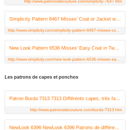
http://www.patronsdecouture.com/simplicity-7647.htm
Simplicity Pattern 8467 Misses' Coat or Jacket with Neckline Variations
http://www.simplicity.com/simplicity-pattern-8467-misses-coat-or-jacket-with-neckline-variations/S8467.html
New Look Pattern 6536 Misses' Easy Coat in Two Lengths
http://www.simplicity.com/new-look-pattern-6536-misses-easy-coat-in-two-lengths/N6536.html
Les patrons de capes et ponchos
Patron Burda 7313 7313 Différents capes, très facile, tailles 36 à 48
http://www.patronsdecouture.com/burda-7313.htm
NewLook 6396 NewLook 6396 Patrons de différents CAPES, Très facile, tailles 34 à 52