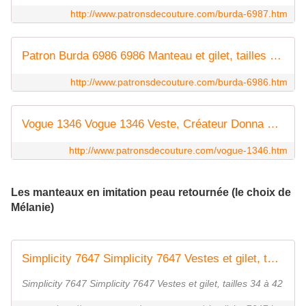
http://www.patronsdecouture.com/burda-6987.htm
Patron Burda 6986 6986 Manteau et gilet, tailles 36 à 46
http://www.patronsdecouture.com/burda-6986.htm
Vogue 1346 Vogue 1346 Veste, Créateur Donna Karan, tailles 32 à 42 et 44 à 54
http://www.patronsdecouture.com/vogue-1346.htm
Les manteaux en imitation peau retournée (le choix de
Mélanie)
Simplicity 7647 Simplicity 7647 Vestes et gilet, tailles 34 à 42
Simplicity 7647 Simplicity 7647 Vestes et gilet, tailles 34 à 42