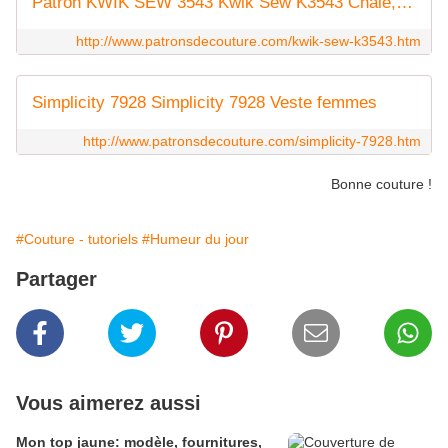
Patron KWIK SEW 3543 Kwik Sew K3543 Châle, chapeaux et gants
http://www.patronsdecouture.com/kwik-sew-k3543.htm
Simplicity 7928 Simplicity 7928 Veste femmes
http://www.patronsdecouture.com/simplicity-7928.htm
Bonne couture !
#Couture - tutoriels
#Humeur du jour
Partager
Vous aimerez aussi
Mon top jaune: modèle, fournitures,