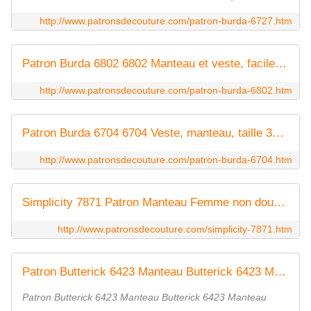
http://www.patronsdecouture.com/patron-burda-6727.htm
Patron Burda 6802 6802 Manteau et veste, facile, tailles 36 à 46
http://www.patronsdecouture.com/patron-burda-6802.htm
Patron Burda 6704 6704 Veste, manteau, taille 36 à 52
http://www.patronsdecouture.com/patron-burda-6704.htm
Simplicity 7871 Patron Manteau Femme non doublé différentes déclinaisons
http://www.patronsdecouture.com/simplicity-7871.htm
Patron Butterick 6423 Manteau Butterick 6423 Manteau
Patron Butterick 6423 Manteau Butterick 6423 Manteau