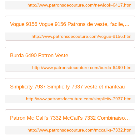
http://www.patronsdecouture.com/newlook-6417.htm
Vogue 9156 Vogue 9156 Patrons de veste, facile, tailles 32 à 42 et 44 à 54
http://www.patronsdecouture.com/vogue-9156.htm
Burda 6490 Patron Veste
http://www.patronsdecouture.com/burda-6490.htm
Simplicity 7937 Simplicity 7937 veste et manteau
http://www.patronsdecouture.com/simplicity-7937.htm
Patron Mc Call's 7332 McCall's 7332 Combinaison tailles 34 à 42 et 44 à 52
http://www.patronsdecouture.com/mccall-s-7332.htm