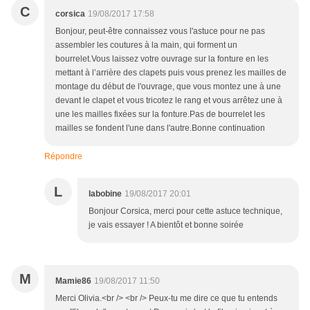
C
corsica
19/08/2017 17:58
Bonjour, peut-être connaissez vous l'astuce pour ne pas
assembler les coutures à la main, qui forment un
bourrelet.Vous laissez votre ouvrage sur la fonture en les
mettant à l’arrière des clapets puis vous prenez les mailles de
montage du début de l'ouvrage, que vous montez une à une
devant le clapet et vous tricotez le rang et vous arrêtez une à
une les mailles fixées sur la fonture.Pas de bourrelet les
mailles se fondent l'une dans l'autre.Bonne continuation
Répondre
L
labobine
19/08/2017 20:01
Bonjour Corsica, merci pour cette astuce technique,
je vais essayer ! A bientôt et bonne soirée
M
Mamie86
19/08/2017 11:50
Merci Olivia.<br /> <br /> Peux-tu me dire ce que tu entends