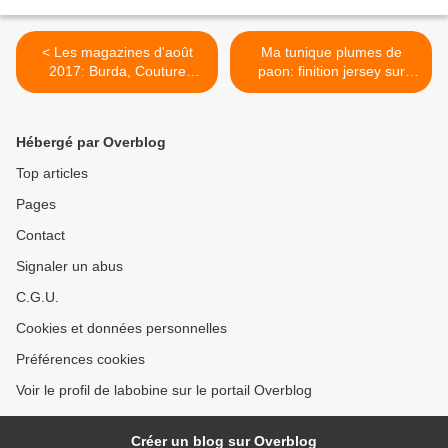
< Les magazines d'août
Ma tunique plumes de
2017: Burda, Couture
paon: finition jersey sur
actuelle, Modes et Travaux
dentelle >
Hébergé par Overblog
Top articles
Pages
Contact
Signaler un abus
C.G.U.
Cookies et données personnelles
Préférences cookies
Voir le profil de labobine sur le portail Overblog
Créer un blog sur Overblog