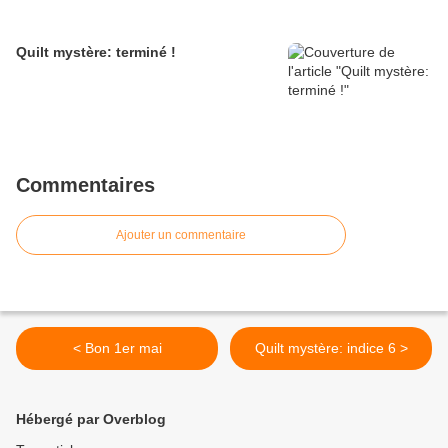
Quilt mystère: terminé !
Commentaires
Ajouter un commentaire
< Bon 1er mai
Quilt mystère: indice 6 >
Hébergé par Overblog