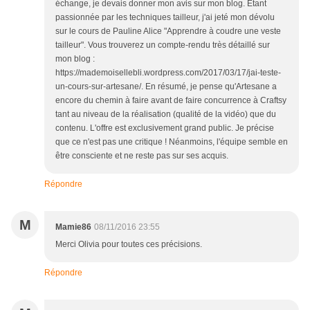
échange, je devais donner mon avis sur mon blog. Etant
passionnée par les techniques tailleur, j'ai jeté mon dévolu
sur le cours de Pauline Alice "Apprendre à coudre une veste
tailleur". Vous trouverez un compte-rendu très détaillé sur
mon blog :
https://mademoisellebli.wordpress.com/2017/03/17/jai-teste-
un-cours-sur-artesane/. En résumé, je pense qu'Artesane a
encore du chemin à faire avant de faire concurrence à Craftsy
tant au niveau de la réalisation (qualité de la vidéo) que du
contenu. L'offre est exclusivement grand public. Je précise
que ce n'est pas une critique ! Néanmoins, l'équipe semble en
être consciente et ne reste pas sur ses acquis.
Répondre
M
Mamie86
08/11/2016 23:55
Merci Olivia pour toutes ces précisions.
Répondre