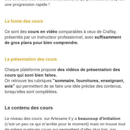
une progression rapide !
La forme des cours
Ce sont des
cours en vidéo
comparables à ceux de Craftsy,
présentés par un instructeur professionnel, avec
suffisamment
de gros plans pour bien comprendre.
La présentation des cours
Chaque plateforme propose
des vidéos de présentation des
cours qui sont bien faites.
On retrouve les rubriques
"sommaire, fournitures, enseignant,
avis"
qui permettent de se faire une idée précise des contenus,
lorsqu'elles sont complétées.
Le contenu des cours
Le niveau des cours: sur Artesane il y a
beaucoup d'initiation
(c'est un peu ce qui m'arrête pour le moment) mais on trouve tout
de même quelques cours qui permettent d'aller plus loin, par