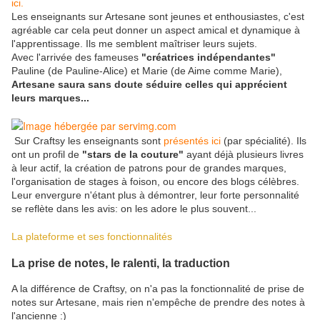
ici.
Les enseignants sur Artesane sont jeunes et enthousiastes, c'est
agréable car cela peut donner un aspect amical et dynamique à
l'apprentissage. Ils me semblent maîtriser leurs sujets.
Avec l'arrivée des fameuses
"créatrices indépendantes"
Pauline (de Pauline-Alice) et Marie (de Aime comme Marie),
Artesane saura sans doute séduire celles qui apprécient
leurs marques...
Sur Craftsy les enseignants sont
présentés ici
(par spécialité). Ils
ont un profil de
"stars de la couture"
ayant déjà plusieurs livres
à leur actif, la création de patrons pour de grandes marques,
l'organisation de stages à foison, ou encore des blogs célèbres.
Leur envergure n'étant plus à démontrer, leur forte personnalité
se reflète dans les avis: on les adore le plus souvent...
La plateforme et ses fonctionnalités
La prise de notes, le ralenti, la traduction
A la différence de Craftsy, on n'a pas la fonctionnalité de prise de
notes sur Artesane, mais rien n'empêche de prendre des notes à
l'ancienne :)