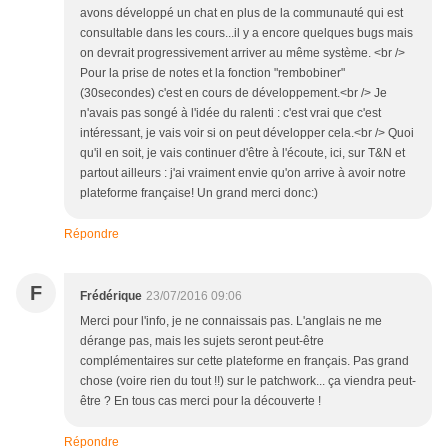
avons développé un chat en plus de la communauté qui est
consultable dans les cours...il y a encore quelques bugs mais
on devrait progressivement arriver au même système. <br />
Pour la prise de notes et la fonction "rembobiner"
(30secondes) c'est en cours de développement.<br /> Je
n'avais pas songé à l'idée du ralenti : c'est vrai que c'est
intéressant, je vais voir si on peut développer cela.<br /> Quoi
qu'il en soit, je vais continuer d'être à l'écoute, ici, sur T&N et
partout ailleurs : j'ai vraiment envie qu'on arrive à avoir notre
plateforme française! Un grand merci donc:)
Répondre
F
Frédérique
23/07/2016 09:06
Merci pour l'info, je ne connaissais pas. L'anglais ne me
dérange pas, mais les sujets seront peut-être
complémentaires sur cette plateforme en français. Pas grand
chose (voire rien du tout !!) sur le patchwork... ça viendra peut-
être ? En tous cas merci pour la découverte !
Répondre