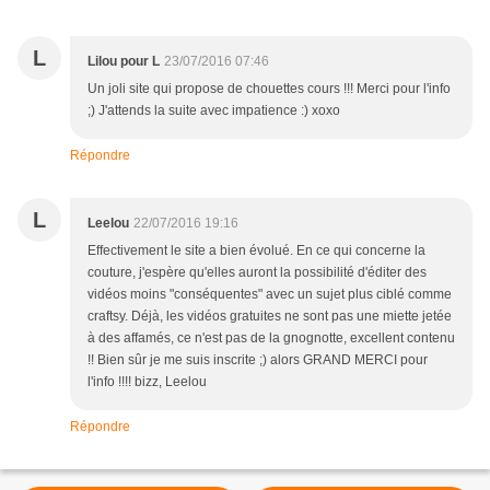
L
Lilou pour L
23/07/2016 07:46
Un joli site qui propose de chouettes cours !!! Merci pour l'info
;) J'attends la suite avec impatience :) xoxo
Répondre
L
Leelou
22/07/2016 19:16
Effectivement le site a bien évolué. En ce qui concerne la
couture, j'espère qu'elles auront la possibilité d'éditer des
vidéos moins "conséquentes" avec un sujet plus ciblé comme
craftsy. Déjà, les vidéos gratuites ne sont pas une miette jetée
à des affamés, ce n'est pas de la gnognotte, excellent contenu
!! Bien sûr je me suis inscrite ;) alors GRAND MERCI pour
l'info !!!! bizz, Leelou
Répondre