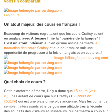
voici un comparatif.
Les cours
Un atout majeur: des cours en français !
Beaucoup de visiteurs regrettaient que les cours Craftsy soient
en anglais,
avec Artesane finie la "barrière de la langue" !
C'est
un atout indéniable
, bien qu'une astuce permette
la
traduction des cours Crafsty
et que pour moi ce soit une
opportunité de progresser à la fois en anglais et en couture...!
Quel choix de cours ?
Cette plateforme démarre, il n'y a donc que
15 cours (voir
cours de
ici)
...pas autant de cours que sur Craftsy (158
couture
) qui est une plateforme plus ancienne. Mais les
contenus
semblent intéressants et
je perçois une attitude très à l'écoute
des souhaits des visiteurs et utilisateurs, qui permettra à coup sûr