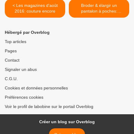
< Les magazines d'août
Broder & élargir un
2016: couture encore
pantalon à poches:
préparation >
Hébergé par Overblog
Top articles
Pages
Contact
Signaler un abus
C.G.U.
Cookies et données personnelles
Préférences cookies
Voir le profil de labobine sur le portail Overblog
Créer un blog sur Overblog