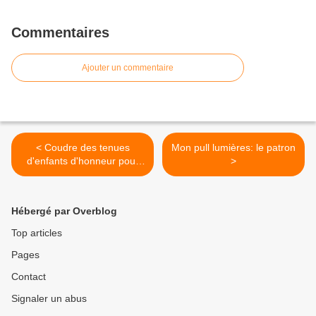
Commentaires
Ajouter un commentaire
< Coudre des tenues
Mon pull lumières: le patron
d'enfants d'honneur pour
>
un mariage + bonus
Hébergé par Overblog
Top articles
Pages
Contact
Signaler un abus