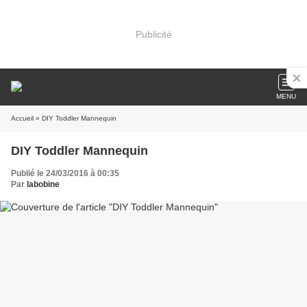
Publicité
MENU
Accueil
» DIY Toddler Mannequin
DIY Toddler Mannequin
Publié le 24/03/2016 à 00:35
Par
labobine