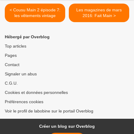
< Cousu Main 2 épisode 7:
Les magazines de mars
les vêtements vintage
2016: Fait Main >
Hébergé par Overblog
Top articles
Pages
Contact
Signaler un abus
C.G.U.
Cookies et données personnelles
Préférences cookies
Voir le profil de labobine sur le portail Overblog
Créer un blog sur Overblog