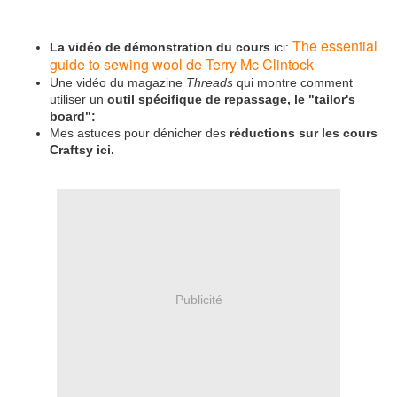
The essential
La vidéo de
démonstration du cours
ici:
guide to sewing wool de Terry Mc Clintock
Une vidéo du magazine
Threads
qui montre comment
utiliser un
outil spécifique de repassage, le "tailor's
board":
Mes astuces pour dénicher des
réductions sur les cours
Craftsy ici.
Publicité