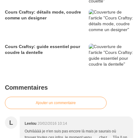
Cours Craftsy: détails mode, coudre
comme un designer
Cours Craftsy: guide essentiel pour
coudre la dentelle
Commentaires
Ajouter un commentaire
L
Leelou
20/02/2016 10:14
Ouhlàààà je n'en suis pas encore là mais je saurais où
trouver toutes ces infos, le moment venu....... chez..... Tôa !! on