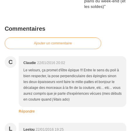
Commentaires
Ajouter un commentaire
C
Claudie
22/01/2016 20:02
Le velours, ça promet d'être épique !!! Entre le sens du poil à
bien respecter, la pose perpendiculaire des épingles sinon
les deux épaisseurs vont faire le mille-pattes et bonjour le
décalage des morceaux à la fin de la couture, etc... etc... vous
aurez compris que je parle d'expériences vécues (mes débuts
en couture quand j'étais ado)
Répondre
L
Leelou
22/01/2016 19:25