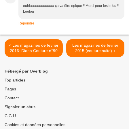
ouhlaaaaaaaaaaaa ça va être épique !! Merci pour les infos !!
Leelou
Répondre
< Les magazines de février
Les magazines de février
2016: Diana Couture n°90
2015 (couture suite) +
bonus (MAJ) >
Hébergé par Overblog
Top articles
Pages
Contact
Signaler un abus
C.G.U.
Cookies et données personnelles