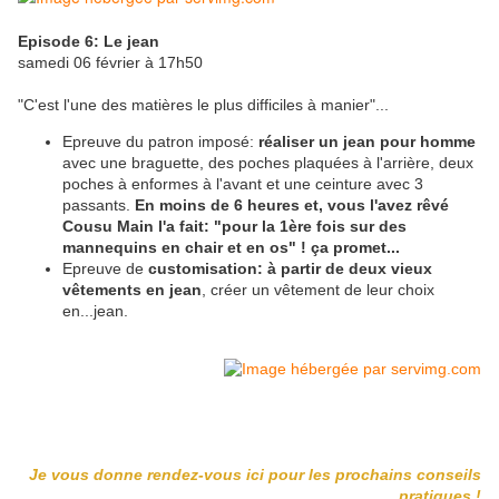
Episode 6:
Le je
an
samedi 06 février à 17h50
"C'est l'une des matières le plus difficiles à manier"...
Epreuve du patron imposé:
réaliser un jean pour homme
avec une braguette, des poches plaquées à l'arrière, deux
poches à enformes à l'avant et une ceinture avec 3
passants.
En moins de 6 heures et, vous l'avez rêvé
Cousu Main l'a fait: "pour la 1ère fois sur des
mannequins en chair et en os" ! ça promet...
Epreuve de
customisation: à partir de deux vieux
vêtements en jean
, créer un vêtement de leur choix
en...jean.
Je vous donne rendez-vous ici pour les prochains conseils
pratiques !