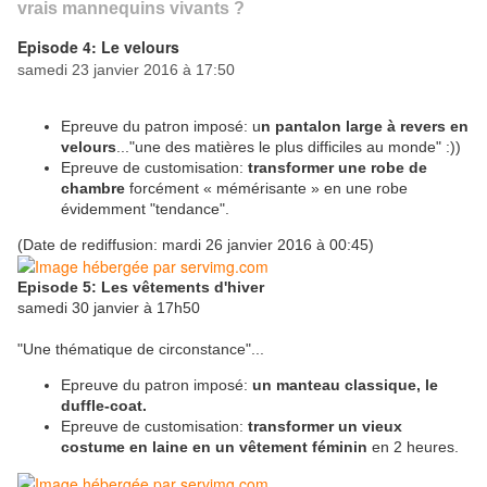
vrais mannequins vivants ?
Episode 4: Le velours
samedi 23 janvier 2016 à 17:50
Epreuve du patron imposé: u
n pantalon large à revers en
velours
..."une des matières le plus difficiles au monde" :))
Epreuve de customisation:
transformer une robe de
chambre
forcément « mémérisante » en une robe
évidemment "tendance".
(Date de rediffusion: mardi 26 janvier 2016 à 00:45)
Episode 5: Les vêtements d'hiver
samedi 30 janvier à 17h50
"Une thématique de circonstance"...
Epreuve du patron imposé:
un manteau classique, le
duffle-coat.
Epreuve de customisation:
transformer un vieux
costume en laine en un vêtement féminin
en 2 heures.