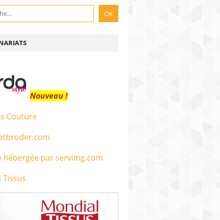
NARIATS
Nouveau !
s Couture
etbroder.com
 Tissus