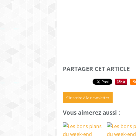
PARTAGER CET ARTICLE
R
S'inscrire à la newsletter
Vous aimerez aussi :