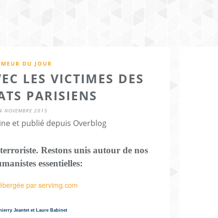
MEUR DU JOUR
EC LES VICTIMES DES
ATS PARISIENS
4 NOVEMBRE 2015
ine et publié depuis Overblog
e terroriste. Restons unis autour de nos
manistes essentielles:
hierry Jeantet et Laure Babinet