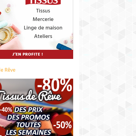
de Rêve