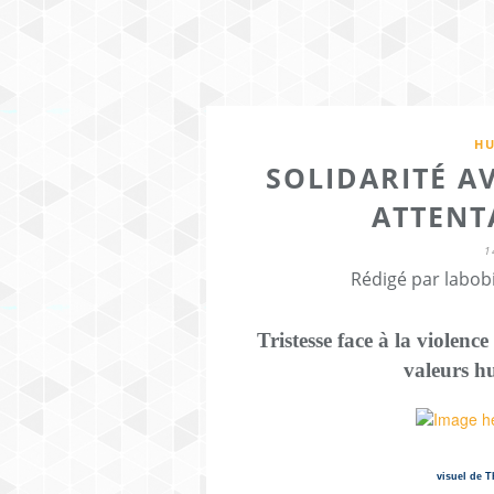
HU
SOLIDARITÉ AV
ATTENT
1
Rédigé par labob
Tristesse face à la violenc
valeurs hu
visuel de T