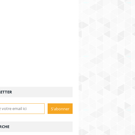
ETTER
RCHE