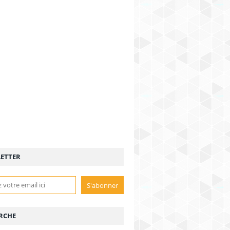
ETTER
RCHE