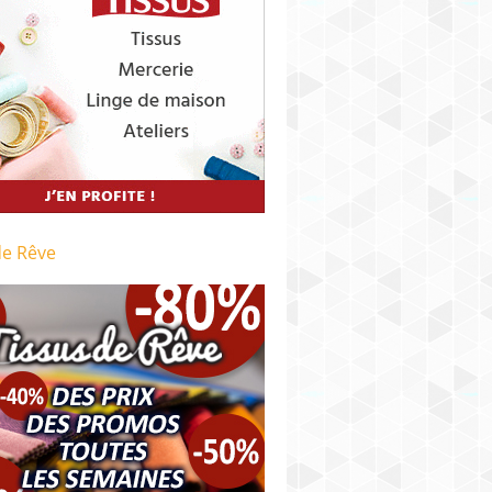
de Rêve