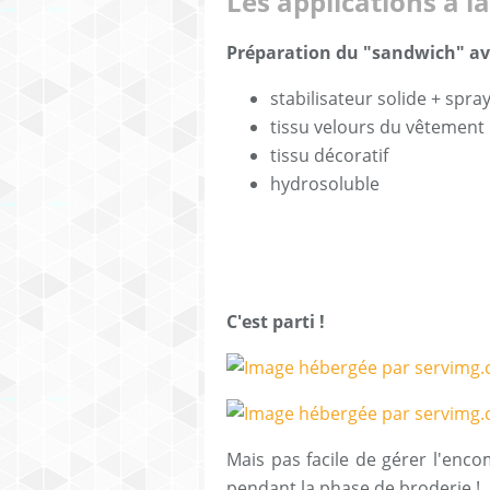
Les applications à 
Préparation du "sandwich" ave
stabilisateur solide + spra
tissu velours du vêtement
tissu décoratif
hydrosoluble
C'est parti !
Mais pas facile de gérer l'en
pendant la phase de broderie !