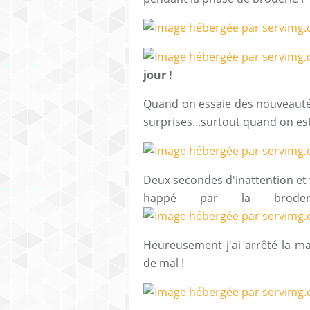
jour !
Quand on essaie des nouveautés 
surprises...surtout quand on est u
Deux secondes d'inattention et
happé par la broderi
Heureusement j'ai arrêté la mach
de mal !