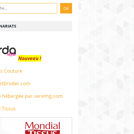
NARIATS
Nouveau !
s Couture
etbroder.com
 Tissus