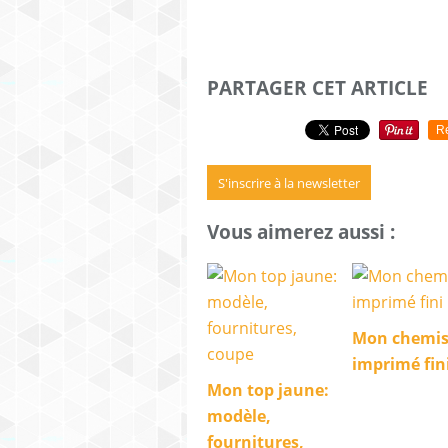
PARTAGER CET ARTICLE
R
S'inscrire à la newsletter
Vous aimerez aussi :
Mon chemis
imprimé fini
Mon top jaune:
modèle,
fournitures,