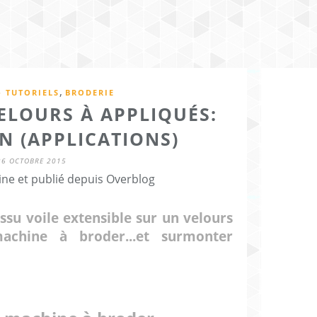
,
- TUTORIELS
BRODERIE
ELOURS À APPLIQUÉS:
N (APPLICATIONS)
26 OCTOBRE 2015
ine et publié depuis Overblog
su voile extensible sur un velours
achine à broder...et surmonter