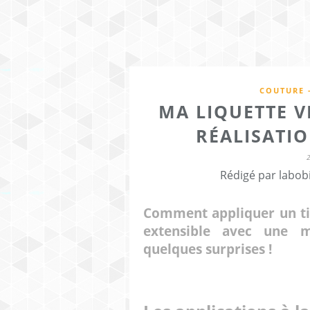
COUTURE 
MA LIQUETTE V
RÉALISATIO
Rédigé par labob
Comment appliquer un tis
extensible avec une m
quelques surprises !