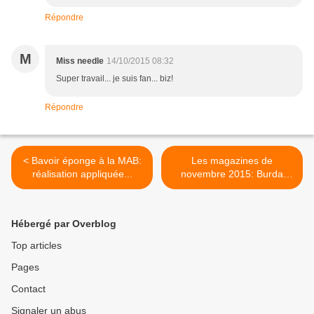
Répondre
M
Miss needle
14/10/2015 08:32
Super travail... je suis fan... biz!
Répondre
< Bavoir éponge à la MAB:
Les magazines de
réalisation appliquée...
novembre 2015: Burda
Style est paru >
Hébergé par Overblog
Top articles
Pages
Contact
Signaler un abus