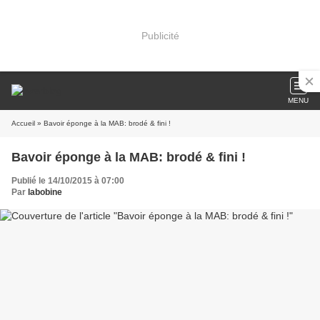
Publicité
MENU
Accueil
» Bavoir éponge à la MAB: brodé & fini !
Bavoir éponge à la MAB: brodé & fini !
Publié le 14/10/2015 à 07:00
Par
labobine