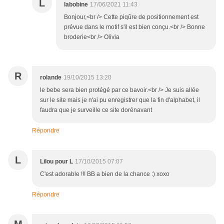
L
labobine
17/06/2021 11:43
Bonjour,<br /> Cette piqûre de positionnement est
prévue dans le motif s'il est bien conçu.<br /> Bonne
broderie<br /> Olivia
R
rolande
19/10/2015 13:20
le bebe sera bien protégé par ce bavoir.<br /> Je suis allée
sur le site mais je n'ai pu enregistrer que la fin d'alphabet, il
faudra que je surveille ce site dorénavant
Répondre
L
Lilou pour L
17/10/2015 07:07
C'est adorable !!! BB a bien de la chance :) xoxo
Répondre
M