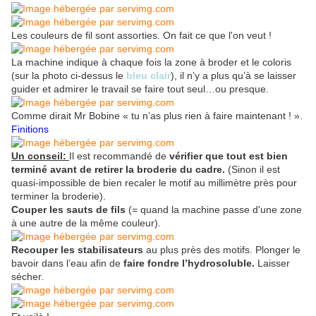
Les couleurs de fil sont assorties. On fait ce que l'on veut !
La machine indique à chaque fois la zone à broder et le coloris
(sur la photo ci-dessus le
bleu clair
), il n’y a plus qu’à se laisser
guider et admirer le travail se faire tout seul…ou presque.
Comme dirait Mr Bobine « tu n’as plus rien à faire maintenant ! ».
Finitions
Un conseil:
Il est recommandé de
vérifier que tout est bien
terminé avant de retirer la broderie du cadre.
(Sinon il est
quasi-impossible de bien recaler le motif au millimètre près pour
terminer la broderie).
Couper les sauts de fils
(= quand la machine passe d'une zone
à une autre
de la même couleur
).
Recouper les stabilisateurs
au plus près des motifs. Plonger le
bavoir dans l’eau afin de
faire fondre l’hydrosoluble.
Laisser
sécher.