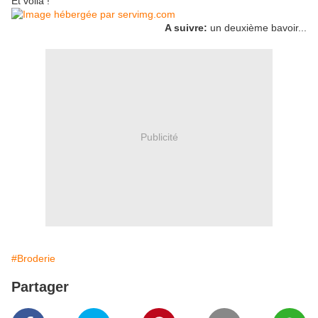
Et voilà !
A suivre:
un deuxième bavoir...
Publicité
#Broderie
Partager