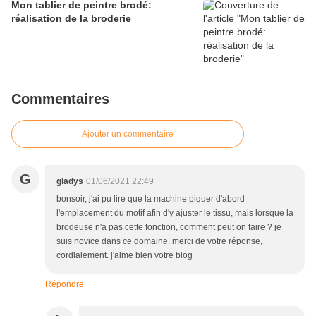
Mon tablier de peintre brodé:
réalisation de la broderie
Commentaires
Ajouter un commentaire
G
gladys
01/06/2021 22:49
bonsoir, j'ai pu lire que la machine piquer d'abord
l'emplacement du motif afin d'y ajuster le tissu, mais lorsque la
brodeuse n'a pas cette fonction, comment peut on faire ? je
suis novice dans ce domaine. merci de votre réponse,
cordialement. j'aime bien votre blog
Répondre