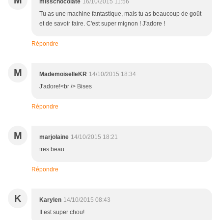
misschocolate
16/10/2015 11:56
Tu as une machine fantastique, mais tu as beaucoup de goût
et de savoir faire. C'est super mignon ! J'adore !
Répondre
M
MademoiselleKR
14/10/2015 18:34
J'adore!<br /> Bises
Répondre
M
marjolaine
14/10/2015 18:21
tres beau
Répondre
K
Karylen
14/10/2015 08:43
Il est super chou!