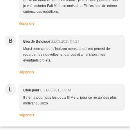
je vais acheter Fait Main ce mois-ci. ... Et c'est tout de même
curieux, ces rééditions!
Répondre
B
Béa de Belgique
22/08/2015 07:37
Merci pour ce tour d'horizon mensuel qui me permet de
regarder les nouvelles tendances et ainsi choisir les
éventuels projets.
Répondre
L
Lilou pour L
21/08/2015 08:14
Il y en a pour tous les goûts !!! Merci pour ce récap' des plus
motivant ;) xoxo
Répondre