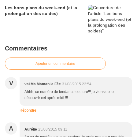
Les bons plans du week-end (et la
prolongation des soldes)
Commentaires
Ajouter un commentaire
V
val Ma Maman la Fée
31/08/2015 22:54
Ahhh, ce numéro de tendance couture!!! je viens de le
découvrir cet après midi !!!
Répondre
A
Aurélie
25/08/2015 09:11
Au vu du modèle de la couverture, je crois que pour une fois