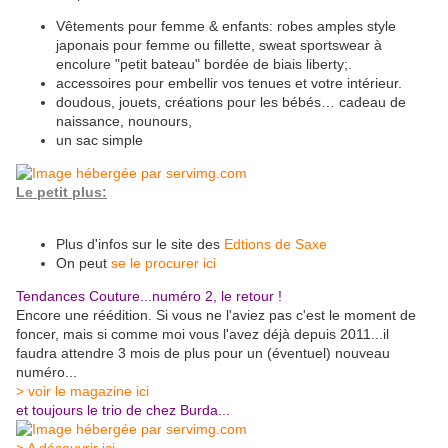
Vêtements pour femme & enfants
:
robes amples style
japonais pour femme ou fillette, sweat sportswear à
encolure "petit bateau" bordée de biais liberty;
.
accessoires pour embellir vos tenues et votre intérieur.
doudous, jouets, créations pour les bébés…
cadeau de
naissance, nounours,
un sac simple
Le petit plus:
Plus d'infos sur le site des
Edtions de Saxe
On peut
se le procurer ici
Tendances Couture...numéro 2, le retour !
Encore une réédition. Si vous ne l'aviez pas c'est le moment de
foncer, mais si comme moi vous l'avez déjà depuis 2011...il
faudra attendre 3 mois de plus pour un (éventuel) nouveau
numéro...
> voir le magazine ici
et toujours le trio de chez Burda...
> A découvrir ici