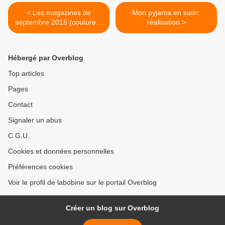
< Les magazines de
Mon pyjama en satin:
septembre 2015 (couture) -
réalisation >
MAJ
Hébergé par Overblog
Top articles
Pages
Contact
Signaler un abus
C.G.U.
Cookies et données personnelles
Préférences cookies
Voir le profil de labobine sur le portail Overblog
Créer un blog sur Overblog