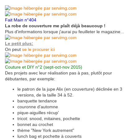
Fait Main n°404
La robe de couverture me plaît déjà beaucoup !
Plus d'informations lorsque j'aurai pu feuilleter le magazine...
Le petit plus:
On peut
se le procurer ici
Couture et DIY n°2 (sept-oct-nov 2015)
Des projets avec leur réalisation pas à pas, plutôt pour
débutantes, par exemple:
le patron de la jupe Alix (en couverture) déclinée en 3
versions, de la taille 34 à 52.
banquette tendance
couronne d'automne
pique-aiguilles récup'
tricot: snood, mitaines, pochette
bonnet au
crochet
thème "New York autrement"
lunch bag et pochette à couverts